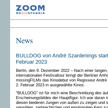
News
BULLDOG von André Szardenings start
Februar 2023
Berlin, den 9. Dezember 2022 – Nach einer langen,
internationalen Festivaltour bringt der Berliner Art
missingFILMs das Kinodebut von Regisseur André
2. Februar 2023 in ausgewählte Kinos.
"BULLDOG" ist für mich eine Beschreibung des äu
Erscheinungsbildes der Hauptfigur. Ich war daran in
diesen biederen Jungen von außen zu zeigen und s
sensiblen, zerbrechlichen und emotionalen Kern zu