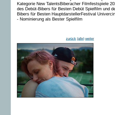
Kategorie New TalentsBiberacher Filmfestspiele 2
des Debüt-Bibers für Besten Debüt Spielfilm und d
Bibers für Besten HauptdarstellerFestival Univerc
- Nominierung als Bester Spielfilm
zurück
(alle)
weiter