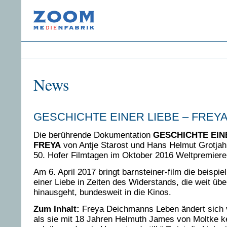
News
GESCHICHTE EINER LIEBE – FREY
Die berührende Dokumentation
GESCHICHTE EINE
FREYA
von Antje Starost und Hans Helmut Grotjahn
50. Hofer Filmtagen im Oktober 2016 Weltpremier
Am 6. April 2017 bringt barnsteiner-film die beispi
einer Liebe in Zeiten des Widerstands, die weit üb
hinausgeht, bundesweit in die Kinos.
Zum Inhalt:
Freya Deichmanns Leben ändert sich 
als sie mit 18 Jahren Helmuth James von Moltke ke