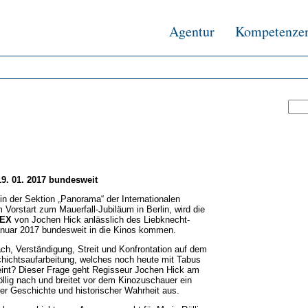
Agentur
Kompetenze
19. 01. 2017 bundesweit
in der Sektion „Panorama“ der Internationalen
 Vorstart zum Mauerfall-Jubiläum in Berlin, wird die
LEX
von Jochen Hick anlässlich des Liebknecht-
uar 2017 bundesweit in die Kinos kommen.
ch, Verständigung, Streit und Konfrontation auf dem
hichtsaufarbeitung, welches noch heute mit Tabus
int? Dieser Frage geht Regisseur Jochen Hick am
öllig nach und breitet vor dem Kinozuschauer ein
er Geschichte und historischer Wahrheit aus.