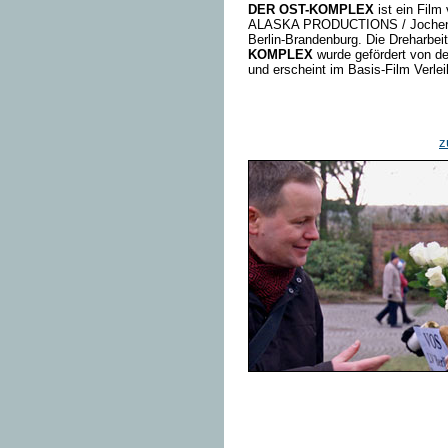
DER OST-KOMPLEX
ist ein Film
ALASKA PRODUCTIONS / Jochen Hi
Berlin-Brandenburg. Die Dreharbei
KOMPLEX
wurde gefördert von d
und erscheint im Basis-Film Verlei
z