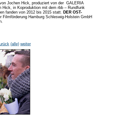
 von Jochen Hick, produziert von der GALERIA
ck, in Koproduktion mit dem rbb – Rundfunk
ten fanden von 2012 bis 2015 statt.
DER OST-
er Filmförderung Hamburg Schleswig-Holstein GmbH
h.
urück
(alle)
weiter