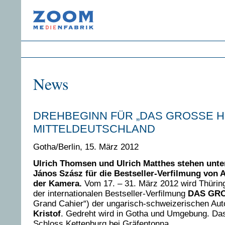
News
DREHBEGINN FÜR „DAS GROSSE HE
MITTELDEUTSCHLAND
Gotha/Berlin, 15. März 2012
Ulrich Thomsen und Ulrich Matthes stehen unte
János Szász für die Bestseller-Verfilmung von A
der Kamera.
Vom 17. – 31. März 2012 wird Thürin
der internationalen Bestseller-Verfilmung
DAS GR
Grand Cahier“) der ungarisch-schweizerischen Aut
Kristof
. Gedreht wird in Gotha und Umgebung. Das
Schloss Kettenburg bei Gräfentonna.