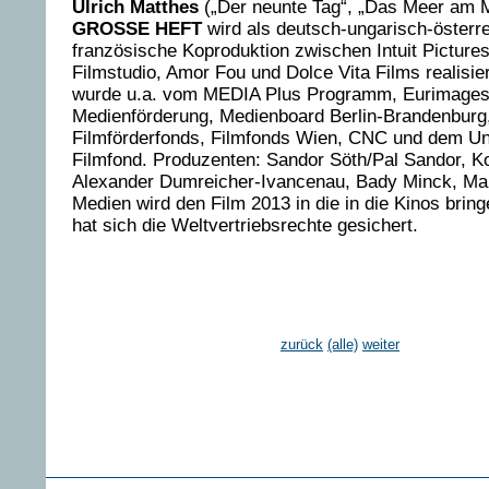
Ulrich Matthes
(„Der neunte Tag“, „Das Meer am 
GROSSE HEFT
wird als deutsch-ungarisch-österre
französische Koproduktion zwischen Intuit Picture
Filmstudio, Amor Fou und Dolce Vita Films realisier
wurde u.a. vom MEDIA Plus Programm, Eurimages,
Medienförderung, Medienboard Berlin-Brandenburg
Filmförderfonds, Filmfonds Wien, CNC und dem U
Filmfond. Produzenten: Sandor Söth/Pal Sandor, 
Alexander Dumreicher-Ivancenau, Bady Minck, Marc
Medien wird den Film 2013 in die in die Kinos brin
hat sich die Weltvertriebsrechte gesichert.
zurück
(alle)
weiter