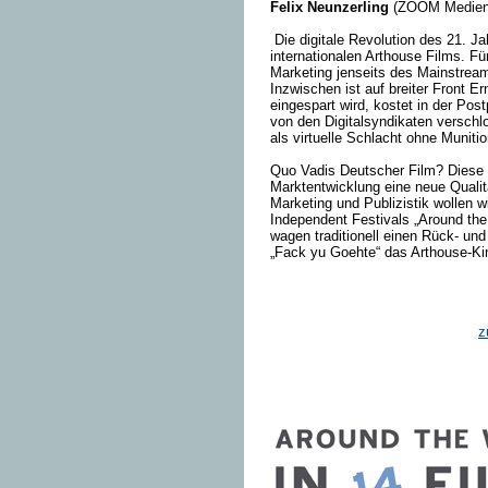
Felix Neunzerling
(ZOOM Medienf
Die digitale Revolution des 21. Ja
internationalen Arthouse Films. Fü
Marketing jenseits des Mainstream
Inzwischen ist auf breiter Front E
eingespart wird, kostet in der Post
von den Digitalsyndikaten verschl
als virtuelle Schlacht ohne Munitio
Quo Vadis Deutscher Film? Diese ex
Marktentwicklung eine neue Qualitä
Marketing und Publizistik wollen 
Independent Festivals „Around the 
wagen traditionell einen Rück- und
„Fack yu Goehte“ das Arthouse-Kin
z