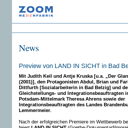
News
Preview von LAND IN SICHT in Bad Be
Mit Judith Keil und Antje Kruska [u.a. „Der Gla
(2001)], den Protagonisten Abdul, Brian und Far
Dittfurth [Sozialarbeiterin in Bad Belzig] und de
Gleichstellungs- und Integrationsbeauftragten 
Potsdam-Mittelmark Theresa Ahrens sowie der
Integrationsbeauftragten des Landes Brandenbu
Lemmermeier.
Nach der erfolgreichen Premiere im Wettbewerb b
feiert
LAND IN SICHT
(Goethe-Dokumentarfilmpre