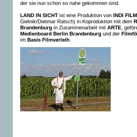
der sie nun schon so nahe gekommen sind.
LAND IN SICHT
ist eine Produktion von
INDI FILM
Gielnik/Dietmar Ratsch) in Koproduktion mit dem
R
Brandenburg
in Zusammenarbeit mit
ARTE
, geför
Medienboard Berlin Brandenburg
und der
Filmfö
im
Basis Filmverleih
.