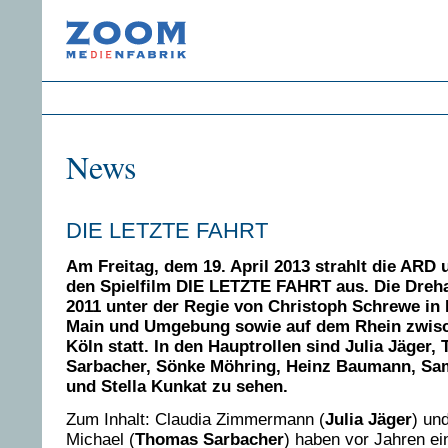
News
DIE LETZTE FAHRT
Am Freitag, dem 19. April 2013 strahlt die ARD
den Spielfilm DIE LETZTE FAHRT aus. Die Dreh
2011 unter der Regie von Christoph Schrewe in
Main und Umgebung sowie auf dem Rhein zwis
Köln statt. In den Hauptrollen sind Julia Jäger
Sarbacher, Sönke Möhring, Heinz Baumann, Sam
und Stella Kunkat zu sehen.
Zum Inhalt: Claudia Zimmermann (
Julia Jäger
) un
Michael (
Thomas Sarbacher
) haben vor Jahren e