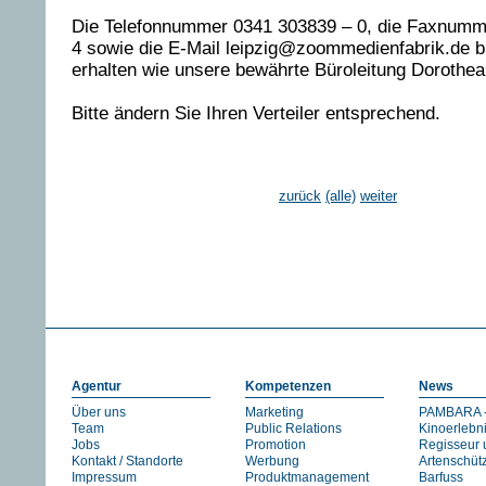
Die Telefonnummer 0341 303839 – 0, die Faxnumm
4 sowie die E-Mail leipzig@zoommedienfabrik.de b
erhalten wie unsere bewährte Büroleitung Dorothea
Bitte ändern Sie Ihren Verteiler entsprechend.
zurück
(alle)
weiter
Agentur
Kompetenzen
News
Über uns
Marketing
PAMBARA -
Team
Public Relations
Kinoerlebn
Jobs
Promotion
Regisseur 
Kontakt / Standorte
Werbung
Artenschüt
Impressum
Produktmanagement
Barfuss